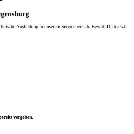
egensburg
chnische Ausbildung in unserem Servicebereich. Bewirb Dich jetzt!
bereits vergeben.