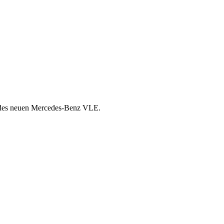
e des neuen Mercedes-Benz VLE.