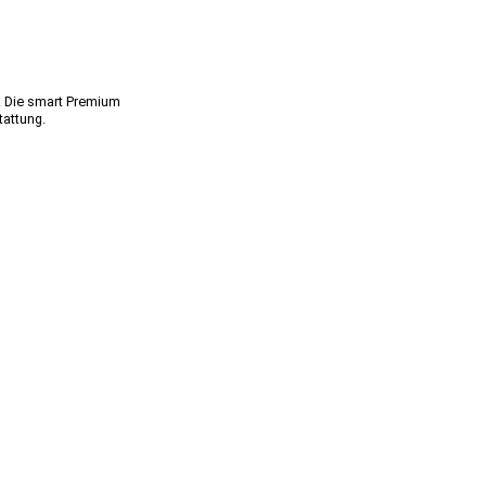
n. Die smart Premium
tattung.