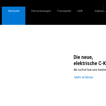
Startseite
Personenwagen
Transporter
LKW
Gebrauc
Die neue,
elektrische C-
Ab sofort bei uns beste
Mehr erfahren