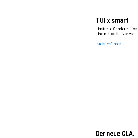
TUI x smart
Limitierte Sondereditio
Line mit exklusiver Auss
Mehr erfahren
Der neue CLA.