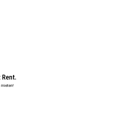
 Rent.
 mieten!