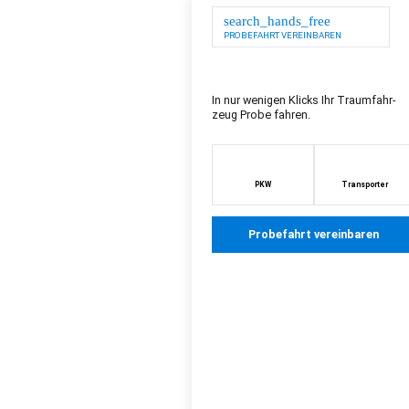
search_hands_free
PROBEFAHRT VEREINBAREN
In nur wenigen Klicks Ihr Traum­fahr­
zeug Probe fahren.
PKW
Transporter
Probefahrt vereinbaren