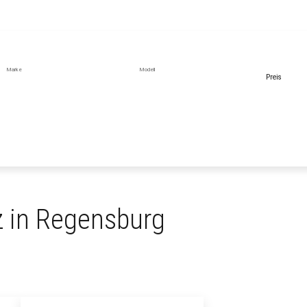
Marke
Modell
Preis
 in Regensburg