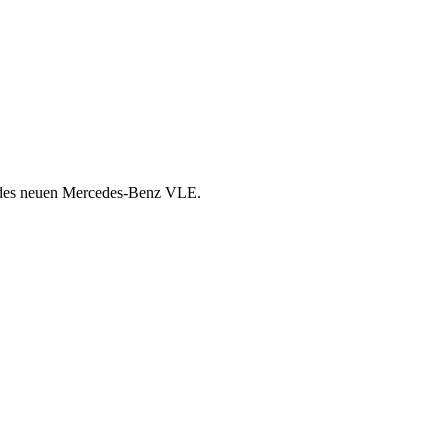
e des neuen Mercedes-Benz VLE.