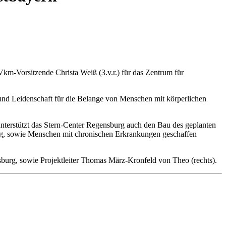
Vkm-Vorsitzende Christa Weiß (3.v.r.) für das Zentrum für
z und Leidenschaft für die Belange von Menschen mit körperlichen
nterstützt das Stern-Center Regensburg auch den Bau des geplanten
ung, sowie Menschen mit chronischen Erkrankungen geschaffen
sburg, sowie Projektleiter Thomas März-Kronfeld von Theo (rechts).