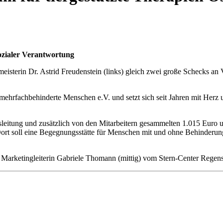
ozialer Verantwortung
meisterin Dr. Astrid Freudenstein (links) gleich zwei große Schecks an 
d mehrfachbehinderte Menschen e.V. und setzt sich seit Jahren mit Her
leitung und zusätzlich von den Mitarbeitern gesammelten 1.015 Euro u
. Dort soll eine Begegnungsstätte für Menschen mit und ohne Behinder
nd Marketingleiterin Gabriele Thomann (mittig) vom Stern-Center Regen