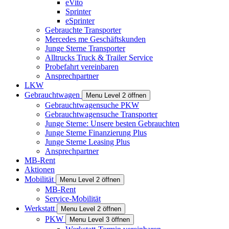
eVito
Sprinter
eSprinter
Gebrauchte Transporter
Mercedes me Geschäftskunden
Junge Sterne Transporter
Alltrucks Truck & Trailer Service
Probefahrt vereinbaren
Ansprechpartner
LKW
Gebrauchtwagen
Menu Level 2 öffnen
Gebrauchtwagensuche PKW
Gebrauchtwagensuche Transporter
Junge Sterne: Unsere besten Gebrauchten
Junge Sterne Finanzierung Plus
Junge Sterne Leasing Plus
Ansprechpartner
MB-Rent
Aktionen
Mobilität
Menu Level 2 öffnen
MB-Rent
Service-Mobilität
Werkstatt
Menu Level 2 öffnen
PKW
Menu Level 3 öffnen